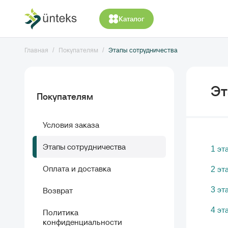
Каталог
Главная
Покупателям
Этапы сотрудничества
Эт
Покупателям
Условия заказа
Этапы сотрудничества
1 эт
Оплата и доставка
2 эт
3 эт
Возврат
4 эт
Политика
конфиденциальности