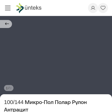
/
1
7
100/144 Микро-Пол Полар Рулон
Антрацит