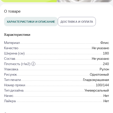
О товаре
ХАРАКТЕРИСТИКИ И ОПИСАНИЕ
ДОСТАВКА И ОПЛАТА
Характеристики
Материал
Флис
Качество
Не указано
Ширина (см)
180
Состав
Не указано
Плотность (г/м2)
240
Упаковка
Рулон
Рисунок
Однотонный
Тип печати
Гладкокрашеная
Номер пряжи
100/144
Тип дизайна
Универсальный
Начес
Нет
Лайкра
Нет