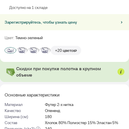
Доступно на 1 складе
Зарегистрируйтесь, чтобы узнать цену
Цвет:
Темно-зеленый
+20 цветов
Скидки при покупке полотна в крупном
объеме
Основные характеристики
Материал
Футер 2-х нитка
Качество
Опененд
Ширина (см)
180
Состав
Хлопок 80% Полиэстер 15% Эластан 5%
Плотность (г/м2)
240