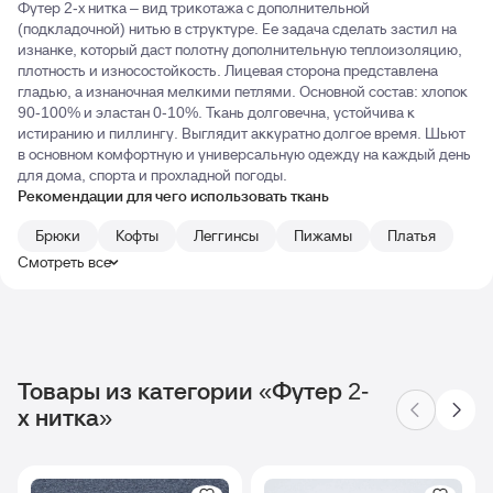
Футер 2-х нитка – вид трикотажа с дополнительной
(подкладочной) нитью в структуре. Ее задача сделать застил на
изнанке, который даст полотну дополнительную теплоизоляцию,
плотность и износостойкость. Лицевая сторона представлена
гладью, а изнаночная мелкими петлями. Основной состав: хлопок
90-100% и эластан 0-10%. Ткань долговечна, устойчива к
истиранию и пиллингу. Выглядит аккуратно долгое время. Шьют
в основном комфортную и универсальную одежду на каждый день
для дома, спорта и прохладной погоды.
Рекомендации для чего использовать ткань
Брюки
Кофты
Леггинсы
Пижамы
Платья
Смотреть все
Товары из категории «Футер 2-
х нитка»