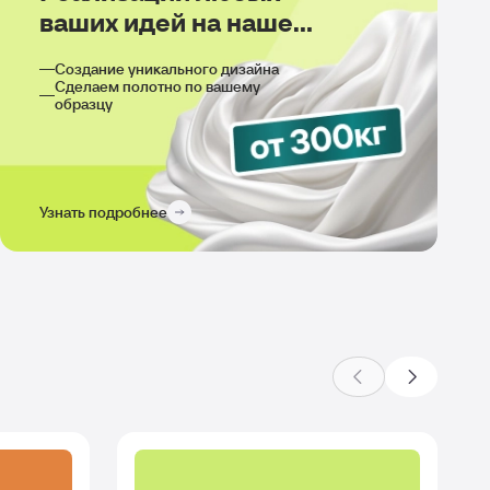
ваших идей на нашем
производстве
Создание уникального дизайна
Сделаем полотно по вашему
образцу
Узнать подробнее