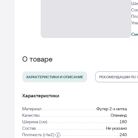
Ши
Сос
Пло
Упа
Смо
О товаре
ХАРАКТЕРИСТИКИ И ОПИСАНИЕ
РЕКОМЕНДАЦИИ ПО 
Характеристики
Материал
Футер 2-х нитка
Качество
Опененд
Ширина (см)
180
Состав
Не указано
Плотность (г/м2)
240