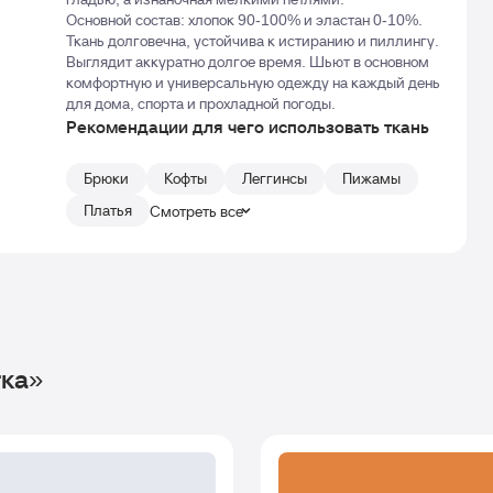
Основной состав: хлопок 90-100% и эластан 0-10%.
Ткань долговечна, устойчива к истиранию и пиллингу.
Выглядит аккуратно долгое время. Шьют в основном
комфортную и универсальную одежду на каждый день
для дома, спорта и прохладной погоды.
Рекомендации для чего использовать ткань
Брюки
Кофты
Леггинсы
Пижамы
Платья
Смотреть все
тка»