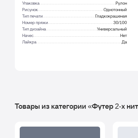
Упаковка
Рулон
Рисунок
Однотонный
Тип печати
Гладкокрашеная
Номер пряжи
30/100
Тип дизайна
Универсальный
Начес
Нет
Лайкра
Да
Товары из категории «Футер 2-х ни