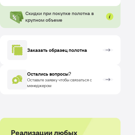
Скидки при покупке полотна в
крупном объеме
Заказать образец полотна
Остались вопросы?
Оставьте заявку чтобы связаться с
менеджером
Реализации любых