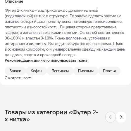
Описание
Футер 2-х нитка – вид трикотажа с дополнительной
(подкладочной) нитью в структуре. Ее задача сделать застил на
изнанке, который даст полотну дополнительную теплоизоляцию,
плотность и износостойкость. Лицевая сторона представлена
гладью, а изнаночная мелкими петлями. Основной состав: хлопок
90-100% и эластан 0-10%. Ткань долговечна, устойчива к
истиранию и пиллингу. Выглядит аккуратно долгое время. Шьют
в основном комфортную и универсальную одежду на каждый день
для дома, спорта и прохладной погоды.
Рекомендации для чего использовать ткань
Брюки
Кофты
Леггинсы
Пижамы
Платья
Смотреть все
Товары из категории «Футер 2-
х нитка»