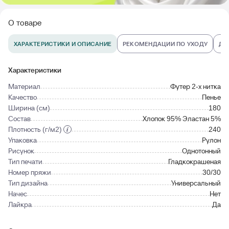
О товаре
ХАРАКТЕРИСТИКИ И ОПИСАНИЕ
РЕКОМЕНДАЦИИ ПО УХОДУ
ДО
Характеристики
Материал
Футер 2-х нитка
Качество
Пенье
Ширина (см)
180
Состав
Хлопок 95% Эластан 5%
Плотность (г/м2)
240
Упаковка
Рулон
Рисунок
Однотонный
Тип печати
Гладкокрашеная
Номер пряжи
30/30
Тип дизайна
Универсальный
Начес
Нет
Лайкра
Да