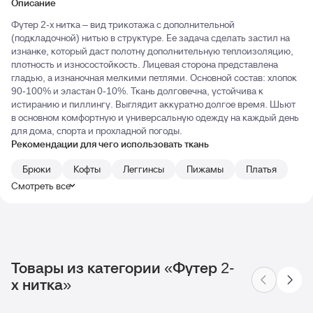
Описание
Футер 2-х нитка – вид трикотажа с дополнительной
(подкладочной) нитью в структуре. Ее задача сделать застил на
изнанке, который даст полотну дополнительную теплоизоляцию,
плотность и износостойкость. Лицевая сторона представлена
гладью, а изнаночная мелкими петлями. Основной состав: хлопок
90-100% и эластан 0-10%. Ткань долговечна, устойчива к
истиранию и пиллингу. Выглядит аккуратно долгое время. Шьют
в основном комфортную и универсальную одежду на каждый день
для дома, спорта и прохладной погоды.
Рекомендации для чего использовать ткань
Брюки
Кофты
Леггинсы
Пижамы
Платья
Смотреть все
Товары из категории «Футер 2-
х нитка»