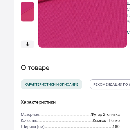
Ш
С
П
У
С
О товаре
ХАРАКТЕРИСТИКИ И ОПИСАНИЕ
РЕКОМЕНДАЦИИ ПО 
Характеристики
Материал
Футер 2-х нитка
Качество
Компакт Пенье
Ширина (см)
180