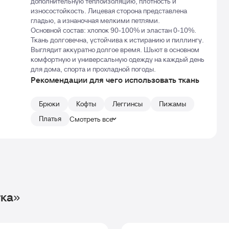
дополнительную теплоизоляцию, плотность и
износостойкость. Лицевая сторона представлена
гладью, а изнаночная мелкими петлями.
Основной состав: хлопок 90-100% и эластан 0-10%.
Ткань долговечна, устойчива к истиранию и пиллингу.
Выглядит аккуратно долгое время. Шьют в основном
комфортную и универсальную одежду на каждый день
для дома, спорта и прохладной погоды.
Рекомендации для чего использовать ткань
Брюки
Кофты
Леггинсы
Пижамы
Платья
Смотреть все
тка»