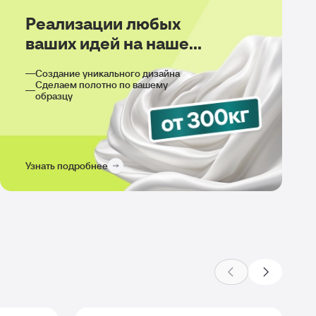
Реализации любых
ваших идей на нашем
производстве
Создание уникального дизайна
Сделаем полотно по вашему
образцу
Узнать подробнее