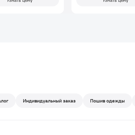
Узнать цену
Узнать цену
алог
Индивидуальный заказ
Пошив одежды