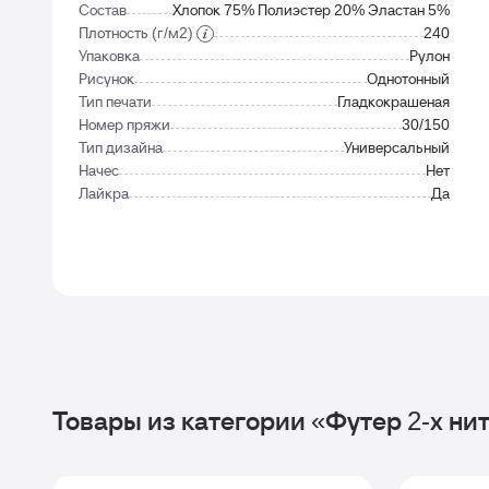
Состав
Хлопок 75% Полиэстер 20% Эластан 5%
Плотность (г/м2)
240
Упаковка
Рулон
Рисунок
Однотонный
Тип печати
Гладкокрашеная
Номер пряжи
30/150
Тип дизайна
Универсальный
Начес
Нет
Лайкра
Да
Товары из категории «Футер 2-х ни