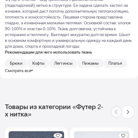
(подкладочной) нитью в структуре. Ее задача сделать застил на
изнанке, который даст полотну дополнительную теплоизоляцию,
плотность и износостойкость. Лицевая сторона представлена
гладью, а изнаночная мелкими петлями. Основной состав: хлопок
90-100% и эластан 0-10%. Ткань долговечна, устойчива к
истиранию и пиллингу. Выглядит аккуратно долгое время. Шьют
в основном комфортную и универсальную одежду на каждый день
для дома, спорта и прохладной погоды.
Рекомендации для чего использовать ткань
Брюки
Кофты
Леггинсы
Пижамы
Платья
Смотреть все
Товары из категории «Футер 2-
х нитка»