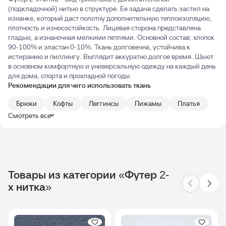
(подкладочной) нитью в структуре. Ее задача сделать застил на
изнанке, который даст полотну дополнительную теплоизоляцию,
плотность и износостойкость. Лицевая сторона представлена
гладью, а изнаночная мелкими петлями. Основной состав: хлопок
90-100% и эластан 0-10%. Ткань долговечна, устойчива к
истиранию и пиллингу. Выглядит аккуратно долгое время. Шьют
в основном комфортную и универсальную одежду на каждый день
для дома, спорта и прохладной погоды.
Рекомендации для чего использовать ткань
Брюки
Кофты
Леггинсы
Пижамы
Платья
Смотреть все
Товары из категории «Футер 2-
х нитка»