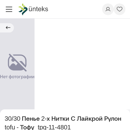
30/30 Пенье 2-х Нитки С Лайкрой Рулон
tofu - Тофу_tpg-11-4801