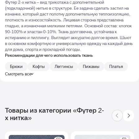
Футер 2-х нитка – вид трикотажа с дополнительной
(подкладочной) нитью в структуре. Ее задача сделать застил на
изнанке, который даст полотну дополнительную теплоизоляцию,
плотность и износостойкость. Лицевая сторона представлена
гладью, а изнаночная мелкими петлями. Основной состав: хлопок
90-100% и эластан 0-10%. Ткань долговечна, устойчива к
истиранию и пиллингу. Выглядит аккуратно долгое время. Шьют
в основном комфортную и универсальную одежду на каждый день
для дома, спорта и прохладной погоды.
Рекомендации для чего использовать ткань
Брюки
Кофты
Леггинсы
Пижамы
Платья
Смотреть все
Товары из категории «Футер 2-
х нитка»