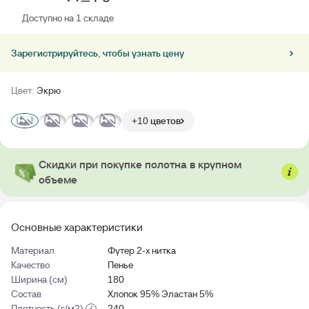
Доступно на 1 складе
Зарегистрируйтесь, чтобы узнать цену
Цвет:
Экрю
+10 цветов
Скидки при покупке полотна в крупном
объеме
Основные характеристики
Материал
Футер 2-х нитка
Качество
Пенье
Ширина (см)
180
Состав
Хлопок 95% Эластан 5%
Плотность (г/м2)
240