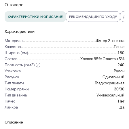
О товаре
ХАРАКТЕРИСТИКИ И ОПИСАНИЕ
РЕКОМЕНДАЦИИ ПО УХОДУ
ДО
Характеристики
Материал
Футер 2-х нитка
Качество
Пенье
Ширина (см)
180
Состав
Хлопок 95% Эластан 5%
Плотность (г/м2)
240
Упаковка
Рулон
Рисунок
Однотонный
Тип печати
Гладкокрашеная
Номер пряжи
30/30
Тип дизайна
Универсальный
Начес
Нет
Лайкра
Да
Описание