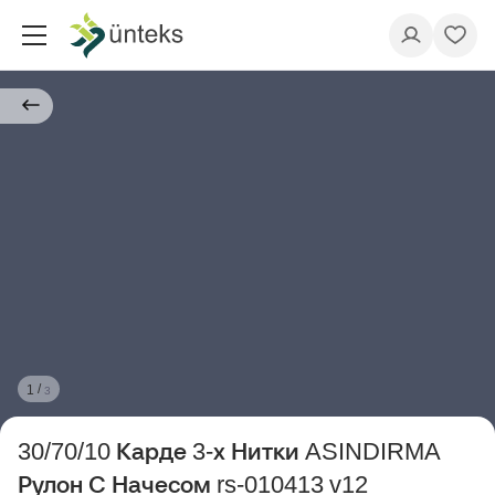
/
1
3
30/70/10 Карде 3-х Нитки ASINDIRMA
Рулон С Начесом rs-010413 v12