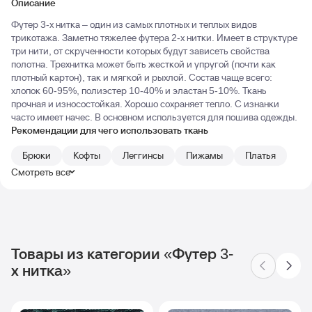
Описание
Футер 3-х нитка – один из самых плотных и теплых видов
трикотажа. Заметно тяжелее футера 2-х нитки. Имеет в структуре
три нити, от скрученности которых будут зависеть свойства
полотна. Трехнитка может быть жесткой и упругой (почти как
плотный картон), так и мягкой и рыхлой. Состав чаще всего:
хлопок 60-95%, полиэстер 10-40% и эластан 5-10%. Ткань
прочная и износостойкая. Хорошо сохраняет тепло. С изнанки
часто имеет начес. В основном используется для пошива одежды.
Рекомендации для чего использовать ткань
Брюки
Кофты
Леггинсы
Пижамы
Платья
Смотреть все
Товары из категории «Футер 3-
х нитка»