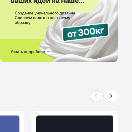
ваших идей на нашем
производстве
Создание уникального дизайна
Сделаем полотно по вашему
образцу
Узнать подробнее