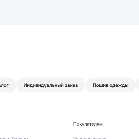
алог
Индивидуальный заказ
Пошив одежды
Покупателям
во в России
Условия заказа