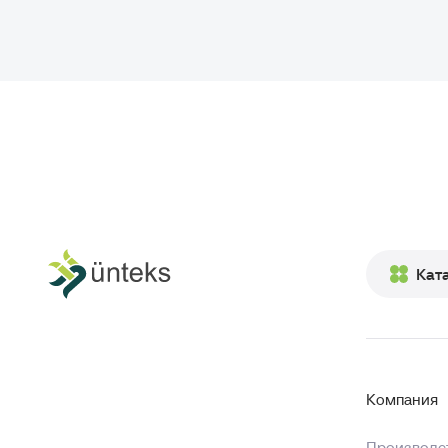
Кат
Компания
Производст