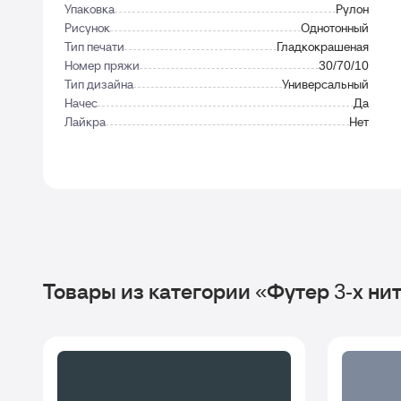
Упаковка
Рулон
Рисунок
Однотонный
Тип печати
Гладкокрашеная
Номер пряжи
30/70/10
Тип дизайна
Универсальный
Начес
Да
Лайкра
Нет
Товары из категории «Футер 3-х ни