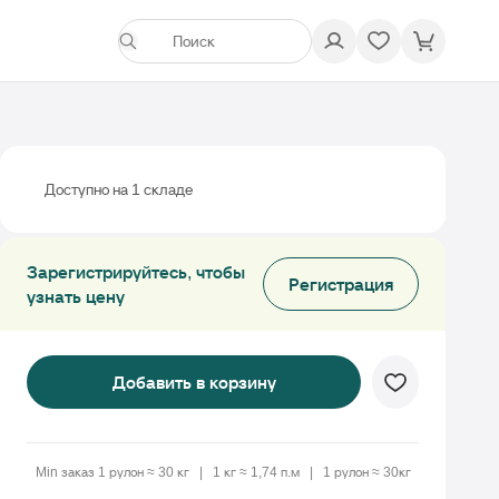
Доступно на 1 складе
Зарегистрируйтесь, чтобы
Регистрация
узнать цену
Добавить в корзину
Min заказ 1 рулон ≈ 30 кг
1 кг ≈ 1,74 п.м
1 рулон ≈ 30кг