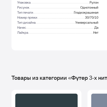
Упаковка
Рулон
Рисунок
Однотонный
Тип печати
Гладкокрашеная
Номер пряжи
30/70/10
Тип дизайна
Универсальный
Начес
Да
Лайкра
Нет
Товары из категории «Футер 3-х ни