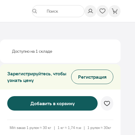
Доступно на 1 складе
Зарегистрируйтесь, чтобы
Регистрация
узнать цену
Добавить в корзину
Min заказ 1 рулон ≈ 30 кг
1 кг ≈ 1,74 п.м
1 рулон ≈ 30кг