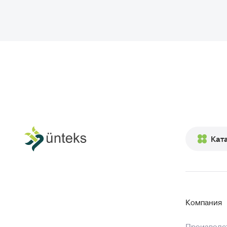
Кат
Компания
Производст