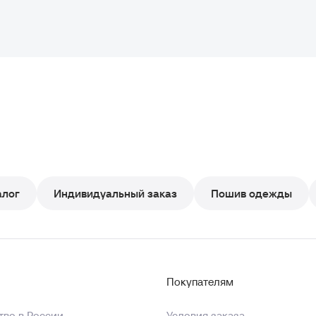
алог
Индивидуальный заказ
Пошив одежды
Покупателям
во в России
Условия заказа