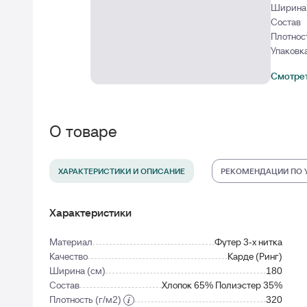
Ширина 
Состав
Плотнос
Упаковк
Смотрет
О товаре
ХАРАКТЕРИСТИКИ И ОПИСАНИЕ
РЕКОМЕНДАЦИИ ПО 
Характеристики
Материал
Футер 3-х нитка
Качество
Карде (Ринг)
Ширина (см)
180
Состав
Хлопок 65% Полиэстер 35%
Плотность (г/м2)
320