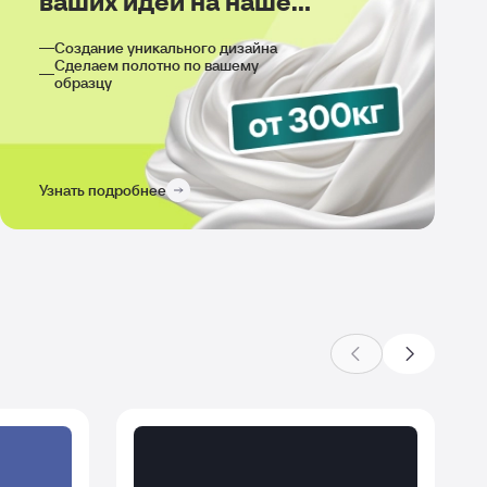
ваших идей на нашем
производстве
Создание уникального дизайна
Сделаем полотно по вашему
образцу
Узнать подробнее