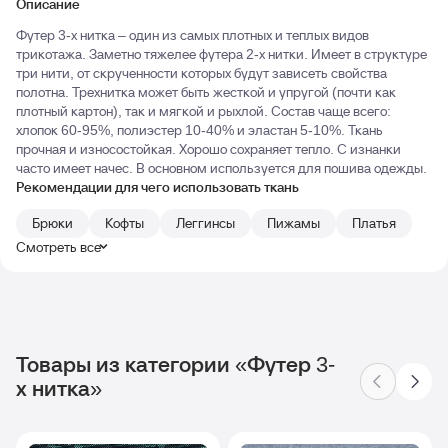
Описание
Футер 3-х нитка – один из самых плотных и теплых видов
трикотажа. Заметно тяжелее футера 2-х нитки. Имеет в структуре
три нити, от скрученности которых будут зависеть свойства
полотна. Трехнитка может быть жесткой и упругой (почти как
плотный картон), так и мягкой и рыхлой. Состав чаще всего:
хлопок 60-95%, полиэстер 10-40% и эластан 5-10%. Ткань
прочная и износостойкая. Хорошо сохраняет тепло. С изнанки
часто имеет начес. В основном используется для пошива одежды.
Рекомендации для чего использовать ткань
Брюки
Кофты
Леггинсы
Пижамы
Платья
Смотреть все
Товары из категории «Футер 3-
х нитка»