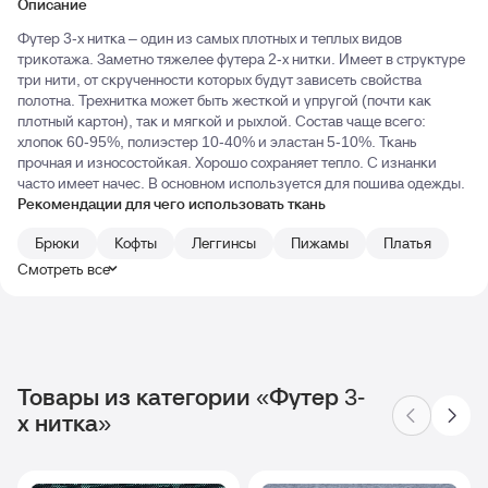
Описание
Футер 3-х нитка – один из самых плотных и теплых видов
трикотажа. Заметно тяжелее футера 2-х нитки. Имеет в структуре
три нити, от скрученности которых будут зависеть свойства
полотна. Трехнитка может быть жесткой и упругой (почти как
плотный картон), так и мягкой и рыхлой. Состав чаще всего:
хлопок 60-95%, полиэстер 10-40% и эластан 5-10%. Ткань
прочная и износостойкая. Хорошо сохраняет тепло. С изнанки
часто имеет начес. В основном используется для пошива одежды.
Рекомендации для чего использовать ткань
Брюки
Кофты
Леггинсы
Пижамы
Платья
Смотреть все
Товары из категории «Футер 3-
х нитка»