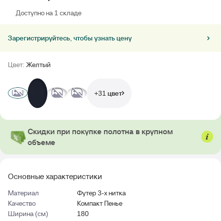
Доступно на 1 складе
Зарегистрируйтесь, чтобы узнать цену
Цвет:
Желтый
+31 цвет
Скидки при покупке полотна в крупном
объеме
Основные характеристики
Материал
Футер 3-х нитка
Качество
Компакт Пенье
Ширина (см)
180