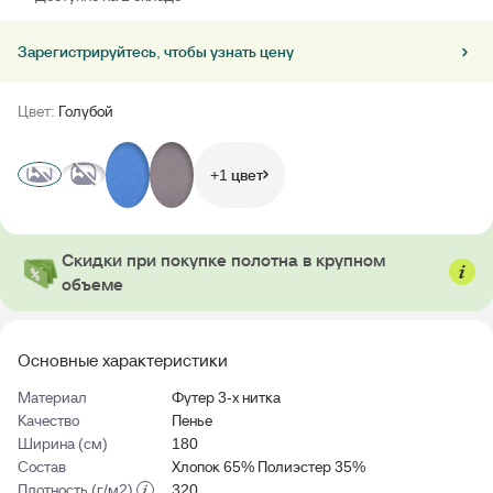
Зарегистрируйтесь, чтобы узнать цену
Цвет:
Голубой
+1 цвет
Скидки при покупке полотна в крупном
объеме
Основные характеристики
Материал
Футер 3-х нитка
Качество
Пенье
Ширина (см)
180
Состав
Хлопок 65% Полиэстер 35%
Плотность (г/м2)
320