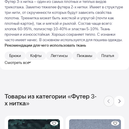
Футер 3-х нитка – один из самых плотных и теплых видов
трикотажа. Заметно тяжелее футера 2-х нитки. Имеет в структуре
три нити, от скрученности которых будут зависеть свойства
полотна. Трехнитка может быть жесткой и упругой (почти как
плотный картон), так и мягкой и рыхлой. Состав чаще всего:
хлопок 60-95%, полиэстер 10-40% и эластан 5-10%. Ткань
прочная и износостойкая. Хорошо сохраняет тепло. С изнанки
часто имеет начес. В основном используется для пошива одежды.
Рекомендации для чего использовать ткань
Брюки
Кофты
Леггинсы
Пижамы
Платья
Смотреть все
Товары из категории «Футер 3-
х нитка»