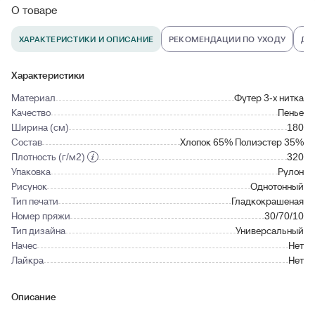
О товаре
ХАРАКТЕРИСТИКИ И ОПИСАНИЕ
РЕКОМЕНДАЦИИ ПО УХОДУ
ДО
Характеристики
Материал
Футер 3-х нитка
Качество
Пенье
Ширина (см)
180
Состав
Хлопок 65% Полиэстер 35%
Плотность (г/м2)
320
Упаковка
Рулон
Рисунок
Однотонный
Тип печати
Гладкокрашеная
Номер пряжи
30/70/10
Тип дизайна
Универсальный
Начес
Нет
Лайкра
Нет
Описание