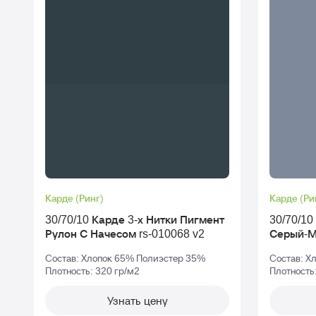
Карде (Ринг)
Карде (Ри
30/70/10 Карде 3-х Нитки Пигмент
30/70/10 К
Рулон С Начесом rs-010068 v2
Серый-
Состав: Хлопок 65% Полиэстер 35%
Состав: Х
Плотность: 320 гр/м2
Плотность
Узнать цену