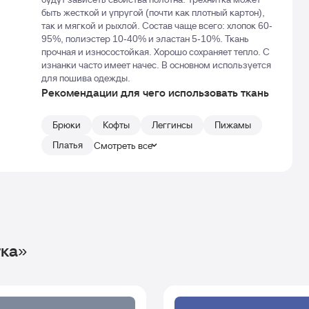
быть жесткой и упругой (почти как плотный картон),
так и мягкой и рыхлой. Состав чаще всего: хлопок 60-
95%, полиэстер 10-40% и эластан 5-10%. Ткань
прочная и износостойкая. Хорошо сохраняет тепло. С
изнанки часто имеет начес. В основном используется
для пошива одежды.
Рекомендации для чего использовать ткань
Брюки
Кофты
Леггинсы
Пижамы
Платья
Смотреть все
тка»