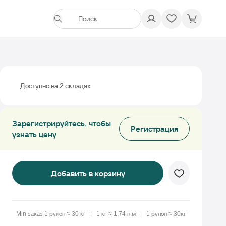
Доступно на 2 cкладах
Зарегистрируйтесь, чтобы
Регистрация
узнать цену
Добавить в корзину
Min заказ 1 рулон ≈ 30 кг
1 кг ≈ 1,74 п.м
1 рулон ≈ 30кг