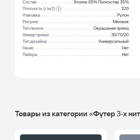
Состав
Хлопок 65% Полиэстер 35%
Плотность (г/м2)
320
Упаковка
Рулон
Рисунок
Меланж
Тип печати
Окрашеная пряжа
Номер пряжи
30/70/20
Тип дизайна
Универсальный
Начес
Нет
Лайкра
Нет
Товары из категории «Футер 3-х ни