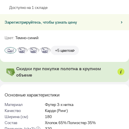
Доступно на 1 складе
Зарегистрируйтесь, чтобы узнать цену
Цвет:
Темно-синий
+5 цветов
Скидки при покупке полотна в крупном
объеме
Основные характеристики
Материал
Футер 3-х нитка
Качество
Карде (Ринг)
Ширина (см)
180
Состав
Хлопок 65% Полиэстер 35%
Плотность (г/м2)
320