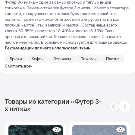
Футер 3-х нитка – один из самых плотных и теплых видов
трикотажа. Заметно тяжелее футера 2-х нитки. Имеет в структуре
три нити, от скрученности которых будут зависеть свойства
полотна. Трехнитка может быть жесткой и упругой (почти как
плотный картон), так и мягкой и рыхлой. Состав чаще всего:
хлопок 60-95%, полиэстер 10-40% и эластан 5-10%. Ткань
прочная и износостойкая. Хорошо сохраняет тепло. С изнанки
часто имеет начес. В основном используется для пошива одежды.
Рекомендации для чего использовать ткань
Брюки
Кофты
Леггинсы
Пижамы
Платья
Смотреть все
Товары из категории «Футер 3-
х нитка»