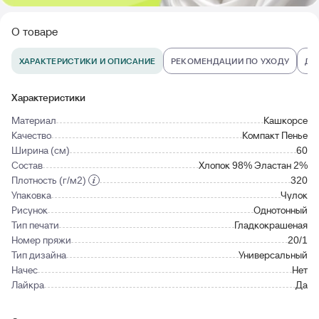
О товаре
ХАРАКТЕРИСТИКИ И ОПИСАНИЕ
РЕКОМЕНДАЦИИ ПО УХОДУ
ДО
Характеристики
Материал
Кашкорсе
Качество
Компакт Пенье
Ширина (см)
60
Состав
Хлопок 98% Эластан 2%
Плотность (г/м2)
320
Упаковка
Чулок
Рисунок
Однотонный
Тип печати
Гладкокрашеная
Номер пряжи
20/1
Тип дизайна
Универсальный
Начес
Нет
Лайкра
Да