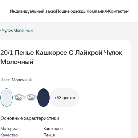
Индивидуальный заказ
Пошив одежды
Компания
Контакты
й Чулок Молочный
20/1 Пенье Кашкорсе С Лайкрой Чулок
Молочный
Цвет:
Молочный
+53 цвета
Основные характеристики
Материал
Кашкорсе
Качество
Пенье