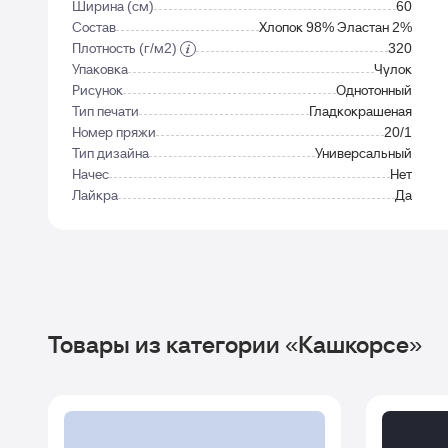
Ширина (см)
60
Состав
Хлопок 98% Эластан 2%
Плотность (г/м2)
320
Упаковка
Чулок
Рисунок
Однотонный
Тип печати
Гладкокрашеная
Номер пряжи
20/1
Тип дизайна
Универсальный
Начес
Нет
Лайкра
Да
Товары из категории «Кашкорсе»