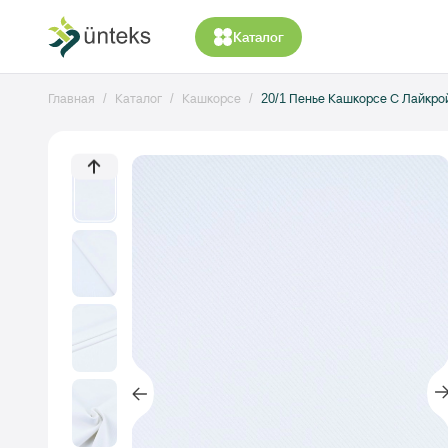
Каталог
Главная
Каталог
Кашкорсе
20/1 Пенье Кашкорсе С Лайкро