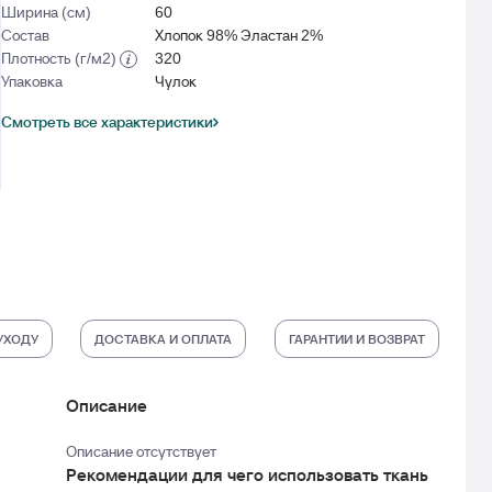
Ширина (см)
60
Состав
Хлопок 98% Эластан 2%
Плотность (г/м2)
320
Упаковка
Чулок
Смотреть все характеристики
УХОДУ
ДОСТАВКА И ОПЛАТА
ГАРАНТИИ И ВОЗВРАТ
Описание
Описание отсутствует
Рекомендации для чего использовать ткань