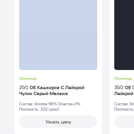
Опененд
Опененд
20/1 ОЕ Кашкорсе С Лайкрой
30/2 ОЕ 
Чулок Серый-Меланж
Состав: Хлопок 98% Эластан 2%
Состав: Х
Плотность: 320 гр/м2
Плотность
Узнать цену