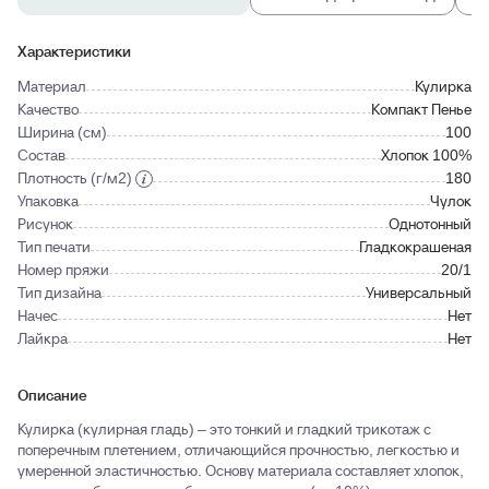
Характеристики
Материал
Кулирка
Качество
Компакт Пенье
Ширина (см)
100
Состав
Хлопок 100%
Плотность (г/м2)
180
Упаковка
Чулок
Рисунок
Однотонный
Тип печати
Гладкокрашеная
Номер пряжи
20/1
Тип дизайна
Универсальный
Начес
Нет
Лайкра
Нет
Описание
Кулирка (кулирная гладь) – это тонкий и гладкий трикотаж с
поперечным плетением, отличающийся прочностью, легкостью и
умеренной эластичностью. Основу материала составляет хлопок,