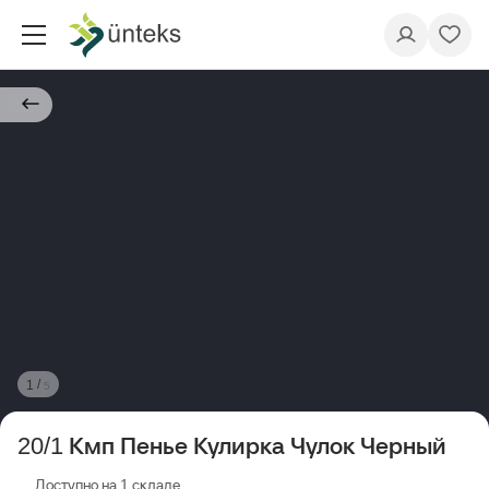
/
1
5
20/1 Кмп Пенье Кулирка Чулок Черный
Доступно на 1 складе