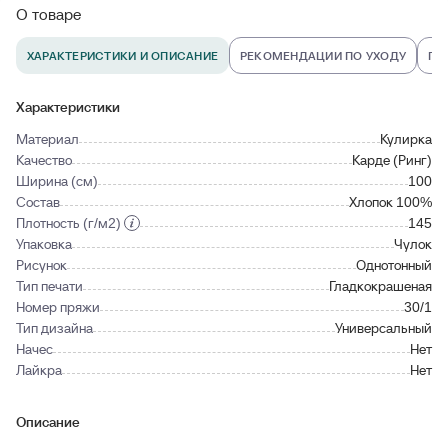
О товаре
ХАРАКТЕРИСТИКИ И ОПИСАНИЕ
РЕКОМЕНДАЦИИ ПО УХОДУ
ПО
Характеристики
Материал
Кулирка
Качество
Карде (Ринг)
Ширина (см)
100
Состав
Хлопок 100%
Плотность (г/м2)
145
Упаковка
Чулок
Рисунок
Однотонный
Тип печати
Гладкокрашеная
Номер пряжи
30/1
Тип дизайна
Универсальный
Начес
Нет
Лайкра
Нет
Описание