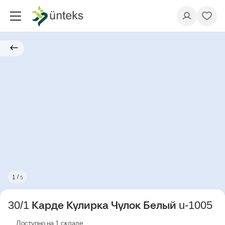
/
1
5
30/1 Карде Кулирка Чулок Белый u-1005
Доступно на 1 складе