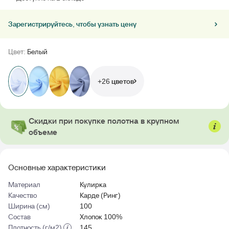
Зарегистрируйтесь, чтобы узнать цену
Цвет:
Белый
+26 цветов
Скидки при покупке полотна в крупном
объеме
Основные характеристики
Материал
Кулирка
Качество
Карде (Ринг)
Ширина (см)
100
Состав
Хлопок 100%
Плотность (г/м2)
145