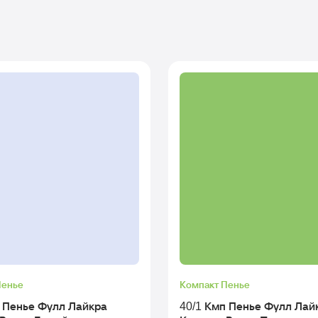
Пенье
Компакт Пенье
п Пенье Фулл Лайкра
40/1 Кмп Пенье Фулл Лай