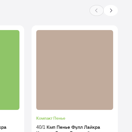
Компакт Пенье
кра
40/1 Кмп Пенье Фулл Лайкра