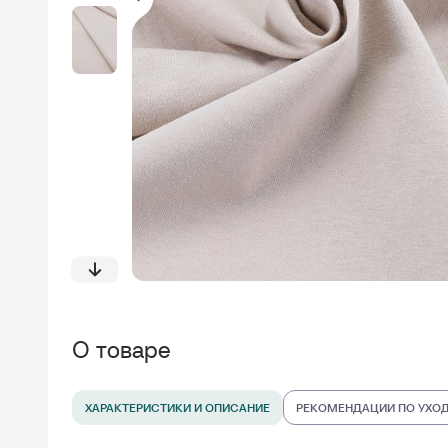
О товаре
ХАРАКТЕРИСТИКИ И ОПИСАНИЕ
РЕКОМЕНДАЦИИ ПО УХО