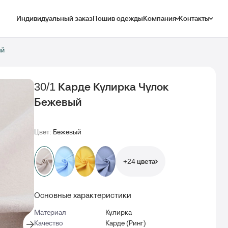
Индивидуальный заказ
Пошив одежды
Компания
Контакты
ый
30/1 Карде Кулирка Чулок
Бежевый
Цвет:
Бежевый
+24 цвета
Основные характеристики
Материал
Кулирка
Качество
Карде (Ринг)