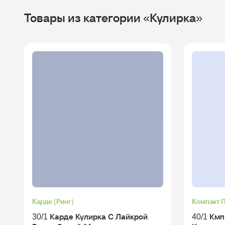
Товары из категории «Кулирка»
Карде (Ринг)
Компакт 
30/1 Карде Кулирка С Лайкрой
40/1 Км