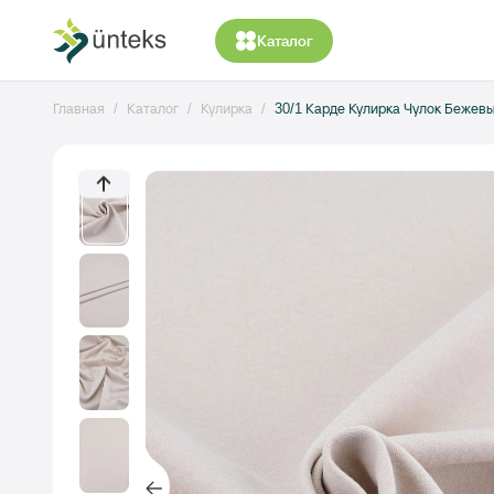
Каталог
Главная
Каталог
Кулирка
30/1 Карде Кулирка Чулок Бежев