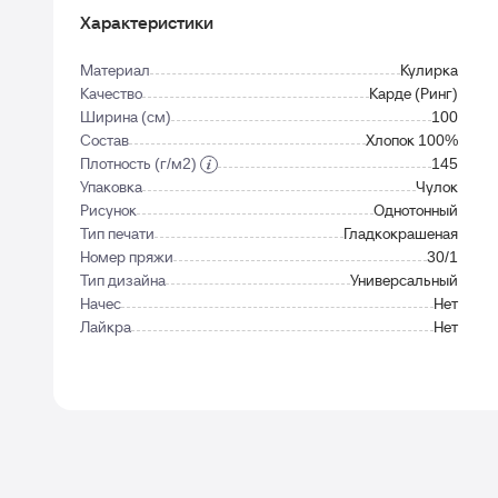
Характеристики
Материал
Кулирка
Качество
Карде (Ринг)
Ширина (см)
100
Состав
Хлопок 100%
Плотность (г/м2)
145
Упаковка
Чулок
Рисунок
Однотонный
Тип печати
Гладкокрашеная
Номер пряжи
30/1
Тип дизайна
Универсальный
Начес
Нет
Лайкра
Нет