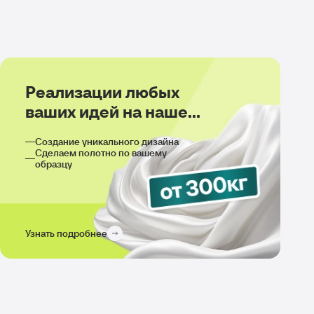
Реализации любых
ваших идей на нашем
производстве
Создание уникального дизайна
Сделаем полотно по вашему
образцу
Узнать подробнее