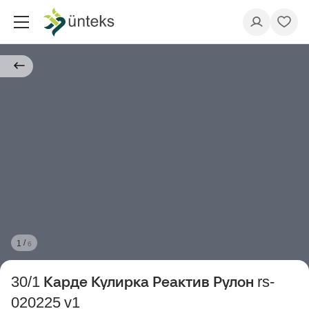
/
1
6
30/1 Карде Кулирка Реактив Рулон rs-
020225 v1