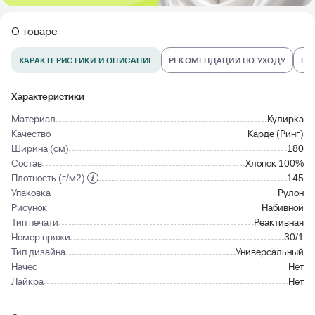
О товаре
ХАРАКТЕРИСТИКИ И ОПИСАНИЕ
РЕКОМЕНДАЦИИ ПО УХОДУ
ПО
Характеристики
Материал
Кулирка
Качество
Карде (Ринг)
Ширина (см)
180
Состав
Хлопок 100%
Плотность (г/м2)
145
Упаковка
Рулон
Рисунок
Набивной
Тип печати
Реактивная
Номер пряжи
30/1
Тип дизайна
Универсальный
Начес
Нет
Лайкра
Нет