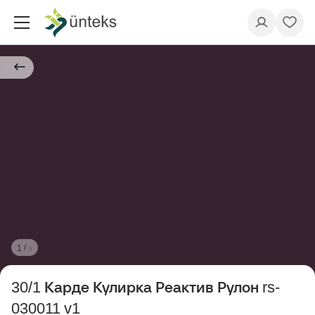
/
1
6
30/1 Карде Кулирка Реактив Рулон rs-
030011 v1