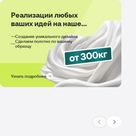
Реализации любых
ваших идей на нашем
производстве
Создание уникального дизайна
Сделаем полотно по вашему
образцу
Узнать подробнее