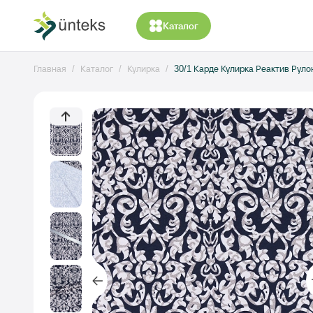
Каталог
Главная
Каталог
Кулирка
30/1 Карде Кулирка Реактив Руло