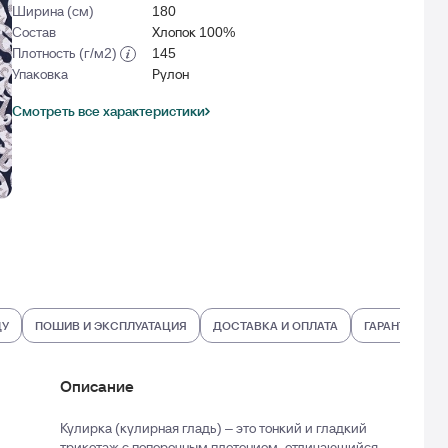
Ширина (см)
180
Состав
Хлопок 100%
Плотность (г/м2)
145
Упаковка
Рулон
Смотреть все характеристики
ДУ
ПОШИВ И ЭКСПЛУАТАЦИЯ
ДОСТАВКА И ОПЛАТА
ГАРАНТИИ И В
Описание
Кулирка (кулирная гладь) – это тонкий и гладкий
трикотаж с поперечным плетением, отличающийся