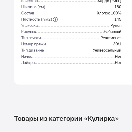
Качество
Карде (Ринг)
Ширина (см)
180
Состав
Хлопок 100%
Плотность (г/м2)
145
Упаковка
Рулон
Рисунок
Набивной
Тип печати
Реактивная
Номер пряжи
30/1
Тип дизайна
Универсальный
Начес
Нет
Лайкра
Нет
Товары из категории «Кулирка»