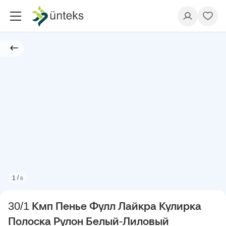
/
1
6
30/1 Кмп Пенье Фулл Лайкра Кулирка
Полоска Рулон Белый-Лиловый