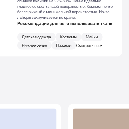
обычной кулирки на ~25-30%. Пенье идеально
гладкое со скользящей поверхностью. Компакт пенье
более рыхлый с минимальной ворсистостью. Из-за
лайкры закручивается по краям.
Рекомендации для чего использовать ткань
Детская одежда
Костюмы
Майки
Нижнее белье
Пижамы
Смотреть все