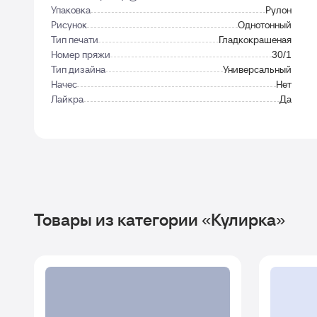
Упаковка
Рулон
Рисунок
Однотонный
Тип печати
Гладкокрашеная
Номер пряжи
30/1
Тип дизайна
Универсальный
Начес
Нет
Лайкра
Да
Товары из категории «Кулирка»