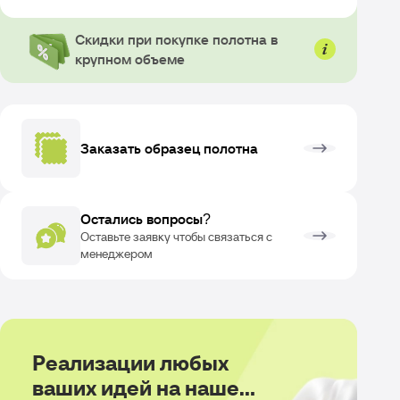
Скидки при покупке полотна в
крупном объеме
Заказать образец полотна
Остались вопросы?
ОЗВРАТ
Оставьте заявку чтобы связаться с
менеджером
Реализации любых
ваших идей на нашем