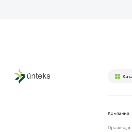
Кат
Компания
Производст