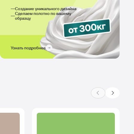
производстве
Создание уникального дизайна
Сделаем полотно по вашему
образцу
Узнать подробнее