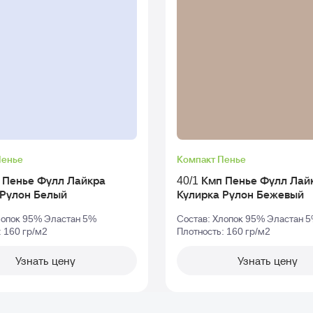
Пенье
Компакт Пенье
п Пенье Фулл Лайкра
40/1 Кмп Пенье Фулл Лай
Кулирка Рулон Белый
Кулирка Рулон Бежевый
лопок 95% Эластан 5%
Состав: Хлопок 95% Эластан 
: 160 гр/м2
Плотность: 160 гр/м2
Узнать цену
Узнать цену