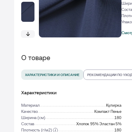
Шири
Сост
Плотн
Упако
Смотр
О товаре
ХАРАКТЕРИСТИКИ И ОПИСАНИЕ
РЕКОМЕНДАЦИИ ПО УХО
Характеристики
Материал
Кулирка
Качество
Компакт Пенье
Ширина (см)
180
Состав
Хлопок 95% Эластан 5%
Плотность (г/м2)
180