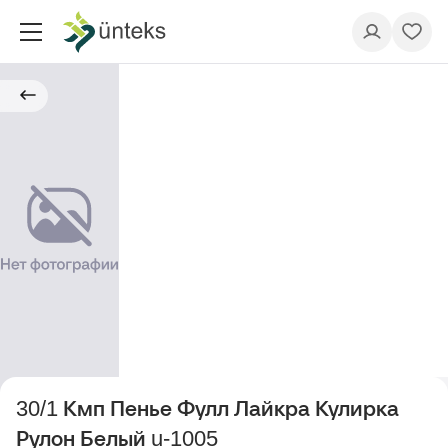
30/1 Кмп Пенье Фулл Лайкра Кулирка
Рулон Белый u-1005