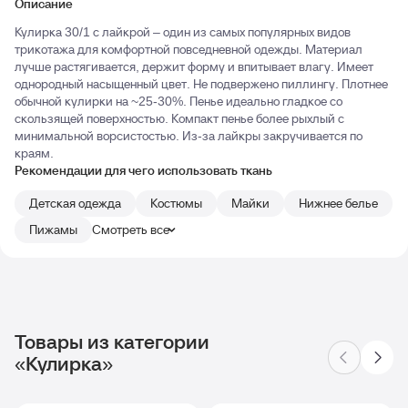
Описание
Кулирка 30/1 с лайкрой – один из самых популярных видов
трикотажа для комфортной повседневной одежды. Материал
лучше растягивается, держит форму и впитывает влагу. Имеет
однородный насыщенный цвет. Не подвержено пиллингу. Плотнее
обычной кулирки на ~25-30%. Пенье идеально гладкое со
скользящей поверхностью. Компакт пенье более рыхлый с
минимальной ворсистостью. Из-за лайкры закручивается по
краям.
Рекомендации для чего использовать ткань
Детская одежда
Костюмы
Майки
Нижнее белье
Пижамы
Смотреть все
Товары из категории
«Кулирка»