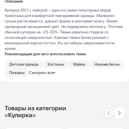
Описание
Кулирка 30/1 с лайкрой – один из самых популярных видов
трикотажа для комфортной повседневной одежды. Материал
лучше растягивается, держит форму и впитывает влагу. Имеет
однородный насыщенный цвет. Не подвержено пиллингу. Плотнее
обычной кулирки на ~25-30%. Пенье идеально гладкое со
скользящей поверхностью. Компакт пенье более рыхлый с
минимальной ворсистостью. Из-за лайкры закручивается по
краям.
Рекомендации для чего использовать ткань
Детская одежда
Костюмы
Майки
Нижнее белье
Пижамы
Смотреть все
Товары из категории
«Кулирка»