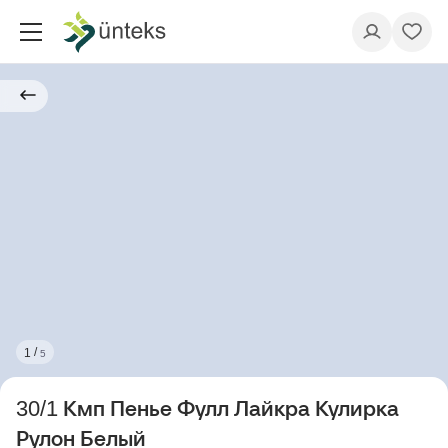
/
1
5
30/1 Кмп Пенье Фулл Лайкра Кулирка
Рулон Белый