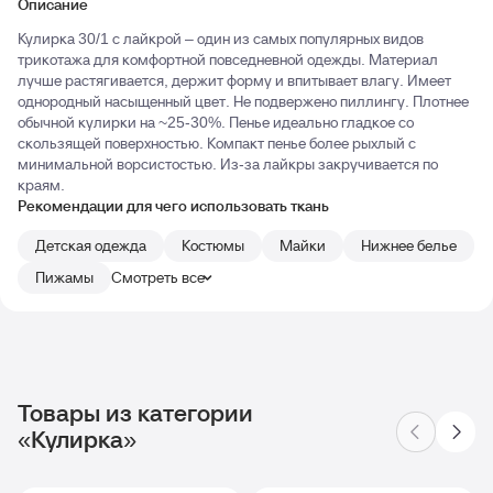
Описание
Кулирка 30/1 с лайкрой – один из самых популярных видов
трикотажа для комфортной повседневной одежды. Материал
лучше растягивается, держит форму и впитывает влагу. Имеет
однородный насыщенный цвет. Не подвержено пиллингу. Плотнее
обычной кулирки на ~25-30%. Пенье идеально гладкое со
скользящей поверхностью. Компакт пенье более рыхлый с
минимальной ворсистостью. Из-за лайкры закручивается по
краям.
Рекомендации для чего использовать ткань
Детская одежда
Костюмы
Майки
Нижнее белье
Пижамы
Смотреть все
Товары из категории
«Кулирка»