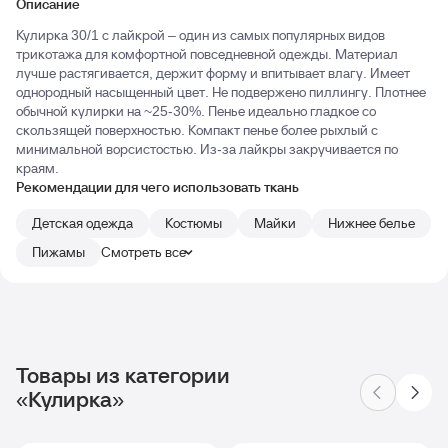
Описание
Кулирка 30/1 с лайкрой – один из самых популярных видов
трикотажа для комфортной повседневной одежды. Материал
лучше растягивается, держит форму и впитывает влагу. Имеет
однородный насыщенный цвет. Не подвержено пиллингу. Плотнее
обычной кулирки на ~25-30%. Пенье идеально гладкое со
скользящей поверхностью. Компакт пенье более рыхлый с
минимальной ворсистостью. Из-за лайкры закручивается по
краям.
Рекомендации для чего использовать ткань
Детская одежда
Костюмы
Майки
Нижнее белье
Пижамы
Смотреть все
Товары из категории
«Кулирка»