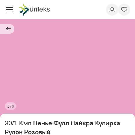
/
1
5
30/1 Кмп Пенье Фулл Лайкра Кулирка
Рулон Розовый