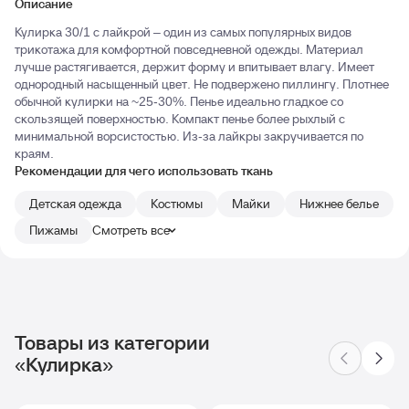
Описание
Кулирка 30/1 с лайкрой – один из самых популярных видов
трикотажа для комфортной повседневной одежды. Материал
лучше растягивается, держит форму и впитывает влагу. Имеет
однородный насыщенный цвет. Не подвержено пиллингу. Плотнее
обычной кулирки на ~25-30%. Пенье идеально гладкое со
скользящей поверхностью. Компакт пенье более рыхлый с
минимальной ворсистостью. Из-за лайкры закручивается по
краям.
Рекомендации для чего использовать ткань
Детская одежда
Костюмы
Майки
Нижнее белье
Пижамы
Смотреть все
Товары из категории
«Кулирка»