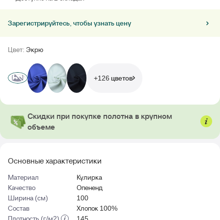
Зарегистрируйтесь, чтобы узнать цену
Цвет:
Экрю
+126 цветов
Скидки при покупке полотна в крупном
объеме
Основные характеристики
Материал
Кулирка
Качество
Опененд
Ширина (см)
100
Состав
Хлопок 100%
Плотность (г/м2)
145