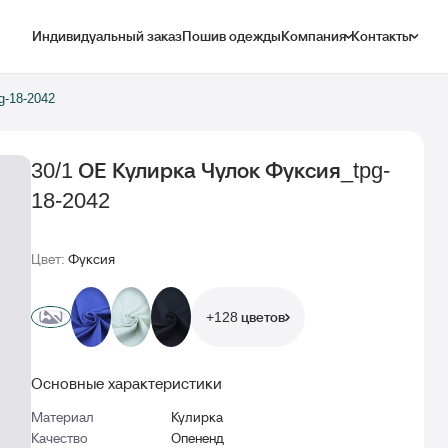
Индивидуальный заказ
Пошив одежды
Компания
Контакты
g-18-2042
30/1 ОЕ Кулирка Чулок Фуксия_tpg-
18-2042
Цвет:
Фуксия
+128 цветов
Основные характеристики
Материал
Кулирка
Качество
Опененд