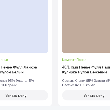
Пенье
Компакт Пенье
п Пенье Фулл Лайкра
40/1 Кмп Пенье Фулл Лай
Кулирка Рулон Белый
Кулирка Рулон Бежевый
лопок 95% Эластан 5%
Состав: Хлопок 95% Эластан 
: 160 гр/м2
Плотность: 160 гр/м2
Узнать цену
Узнать цену