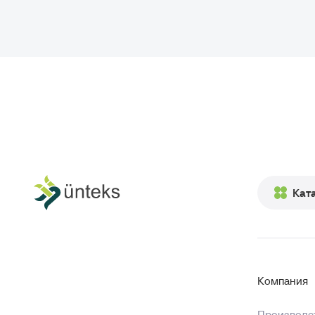
Кат
Компания
Производст