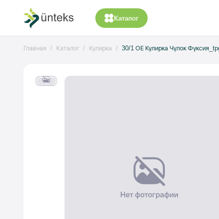
Каталог
Главная
Каталог
Кулирка
30/1 ОЕ Кулирка Чулок Фуксия_tp