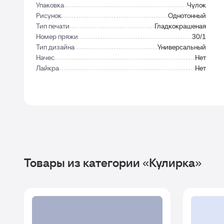
Упаковка
Чулок
Рисунок
Однотонный
Тип печати
Гладкокрашеная
Номер пряжи
30/1
Тип дизайна
Универсальный
Начес
Нет
Лайкра
Нет
Товары из категории «Кулирка»