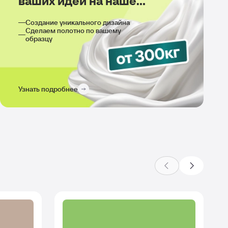
ваших идей на нашем
производстве
Создание уникального дизайна
Сделаем полотно по вашему
образцу
Узнать подробнее