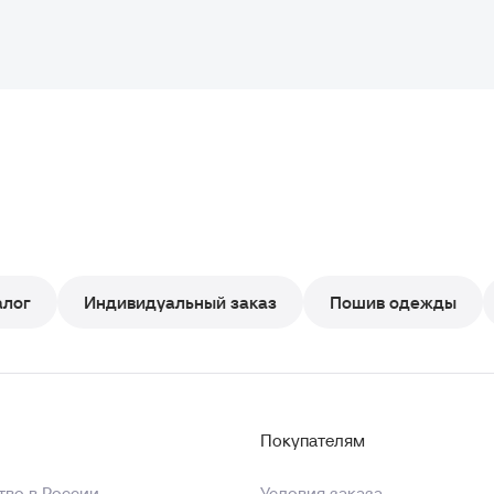
алог
Индивидуальный заказ
Пошив одежды
Покупателям
во в России
Условия заказа