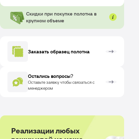
Скидки при покупке полотна в
крупном объеме
Заказать образец полотна
Остались вопросы?
ОЗВРАТ
Оставьте заявку чтобы связаться с
менеджером
Реализации любых