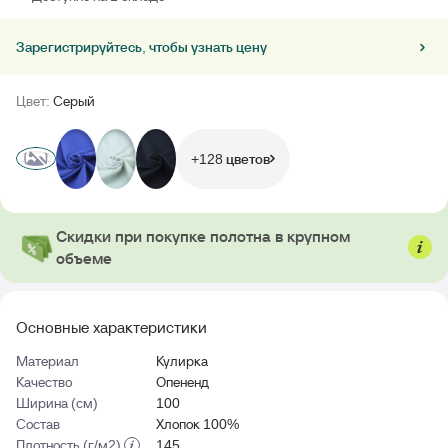
Зарегистрируйтесь, чтобы узнать цену
Цвет:
Серый
+128 цветов
Скидки при покупке полотна в крупном
объеме
Основные характеристики
Материал
Кулирка
Качество
Опененд
Ширина (см)
100
Состав
Хлопок 100%
Плотность (г/м2)
145