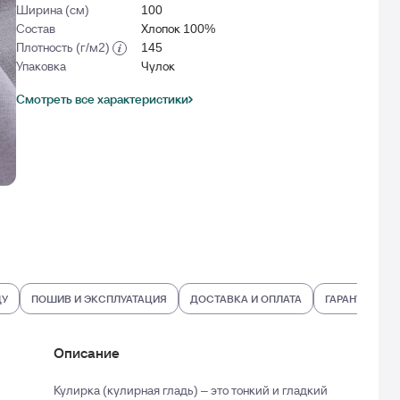
Ширина (см)
100
Состав
Хлопок 100%
Плотность (г/м2)
145
Упаковка
Чулок
Смотреть все характеристики
ДУ
ПОШИВ И ЭКСПЛУАТАЦИЯ
ДОСТАВКА И ОПЛАТА
ГАРАНТИИ И В
Описание
Кулирка (кулирная гладь) – это тонкий и гладкий