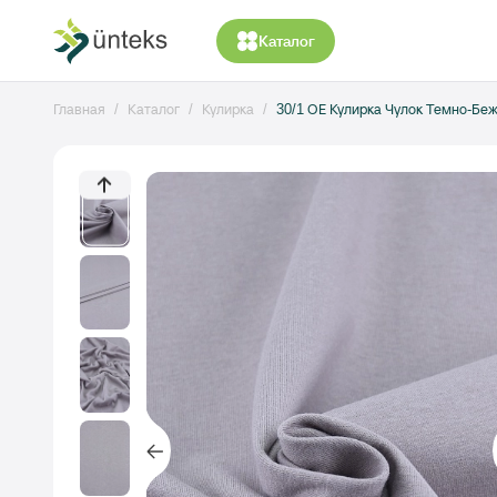
Каталог
Главная
Каталог
Кулирка
30/1 ОЕ Кулирка Чулок Темно-Бе