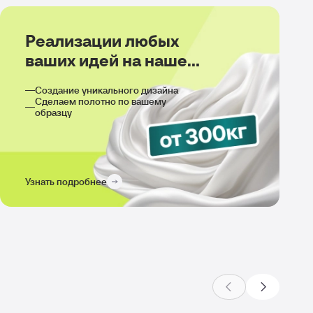
Реализации любых
ваших идей на нашем
производстве
Создание уникального дизайна
Сделаем полотно по вашему
образцу
Узнать подробнее