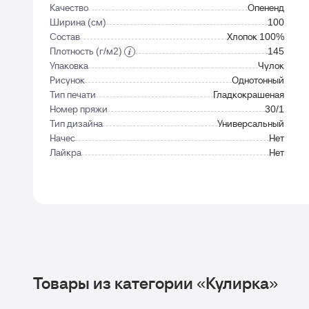
Качество
Опененд
Ширина (см)
100
Состав
Хлопок 100%
Плотность (г/м2)
145
Упаковка
Чулок
Рисунок
Однотонный
Тип печати
Гладкокрашеная
Номер пряжи
30/1
Тип дизайна
Универсальный
Начес
Нет
Лайкра
Нет
Товары из категории «Кулирка»