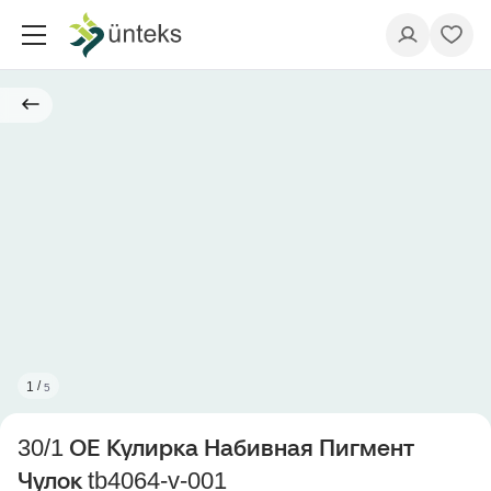
/
1
5
30/1 ОЕ Кулирка Набивная Пигмент
Чулок tb4064-v-001