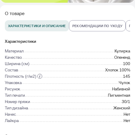
О товаре
ХАРАКТЕРИСТИКИ И ОПИСАНИЕ
РЕКОМЕНДАЦИИ ПО УХОДУ
ПО
Характеристики
Материал
Кулирка
Качество
Опененд
Ширина (см)
100
Состав
Хлопок 100%
Плотность (г/м2)
145
Упаковка
Чулок
Рисунок
Набивной
Тип печати
Пигментная
Номер пряжи
30/1
Тип дизайна
Женский
Начес
Нет
Лайкра
Нет