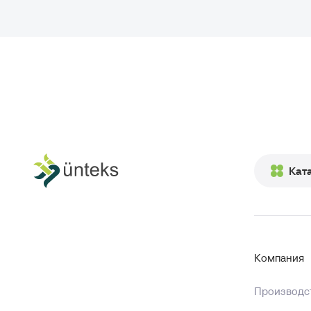
Кат
Компания
Производст