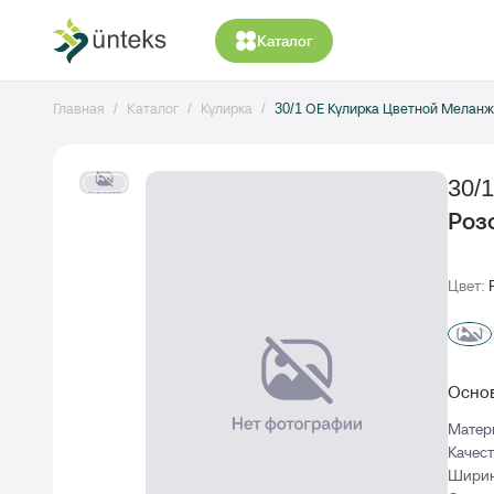
Каталог
Главная
Каталог
Кулирка
30/1 ОЕ Кулирка Цветной Мелан
30/
Роз
Цвет:
Основ
Матер
Качес
Ширин