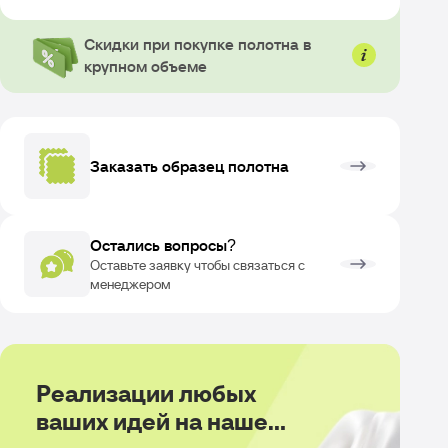
Скидки при покупке полотна в
крупном объеме
Заказать образец полотна
ОЗВРАТ
Остались вопросы?
Оставьте заявку чтобы связаться с
менеджером
Реализации любых
ваших идей на нашем