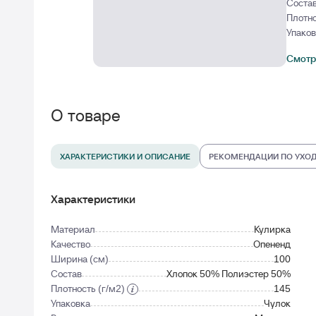
Соста
Плотно
Упако
Смотр
О товаре
ХАРАКТЕРИСТИКИ И ОПИСАНИЕ
РЕКОМЕНДАЦИИ ПО УХО
Характеристики
Материал
Кулирка
Качество
Опененд
Ширина (см)
100
Состав
Хлопок 50% Полиэстер 50%
Плотность (г/м2)
145
Упаковка
Чулок