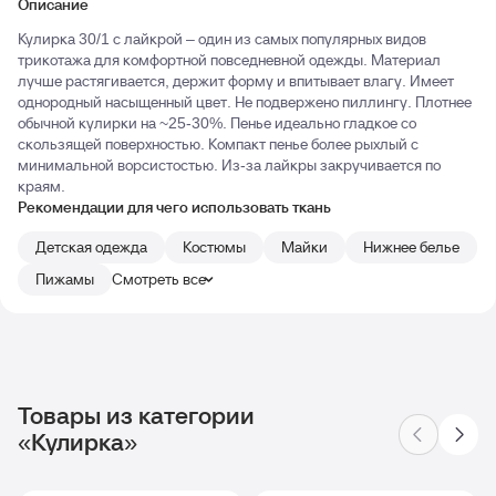
Описание
Кулирка 30/1 с лайкрой – один из самых популярных видов
трикотажа для комфортной повседневной одежды. Материал
лучше растягивается, держит форму и впитывает влагу. Имеет
однородный насыщенный цвет. Не подвержено пиллингу. Плотнее
обычной кулирки на ~25-30%. Пенье идеально гладкое со
скользящей поверхностью. Компакт пенье более рыхлый с
минимальной ворсистостью. Из-за лайкры закручивается по
краям.
Рекомендации для чего использовать ткань
Детская одежда
Костюмы
Майки
Нижнее белье
Пижамы
Смотреть все
Товары из категории
«Кулирка»