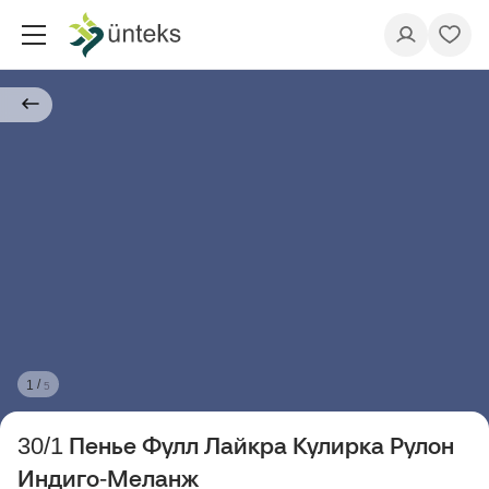
/
1
5
30/1 Пенье Фулл Лайкра Кулирка Рулон
Индиго-Меланж