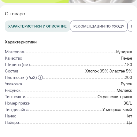
О товаре
ХАРАКТЕРИСТИКИ И ОПИСАНИЕ
РЕКОМЕНДАЦИИ ПО УХОДУ
ПО
Характеристики
Материал
Кулирка
Качество
Пенье
Ширина (см)
180
Состав
Хлопок 95% Эластан 5%
Плотность (г/м2)
200
Упаковка
Рулон
Рисунок
Меланж
Тип печати
Окрашеная пряжа
Номер пряжи
30/1
Тип дизайна
Универсальный
Начес
Нет
Лайкра
Да