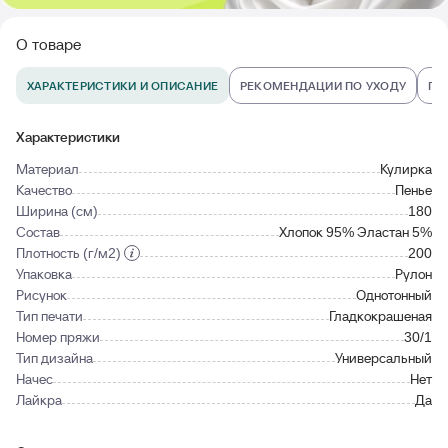
О товаре
ХАРАКТЕРИСТИКИ И ОПИСАНИЕ
РЕКОМЕНДАЦИИ ПО УХОДУ
ПО
Характеристики
Материал
Кулирка
Качество
Пенье
Ширина (см)
180
Состав
Хлопок 95% Эластан 5%
Плотность (г/м2)
200
Упаковка
Рулон
Рисунок
Однотонный
Тип печати
Гладкокрашеная
Номер пряжи
30/1
Тип дизайна
Универсальный
Начес
Нет
Лайкра
Да