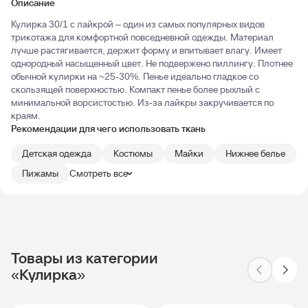
Описание
Кулирка 30/1 с лайкрой – один из самых популярных видов
трикотажа для комфортной повседневной одежды. Материал
лучше растягивается, держит форму и впитывает влагу. Имеет
однородный насыщенный цвет. Не подвержено пиллингу. Плотнее
обычной кулирки на ~25-30%. Пенье идеально гладкое со
скользящей поверхностью. Компакт пенье более рыхлый с
минимальной ворсистостью. Из-за лайкры закручивается по
краям.
Рекомендации для чего использовать ткань
Детская одежда
Костюмы
Майки
Нижнее белье
Пижамы
Смотреть все
Товары из категории
«Кулирка»