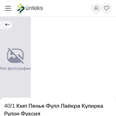
40/1 Кмп Пенье Фулл Лайкра Кулирка
Рулон Фуксия