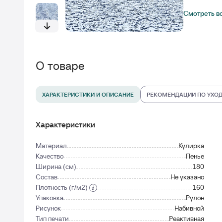
Смотреть в
О товаре
ХАРАКТЕРИСТИКИ И ОПИСАНИЕ
РЕКОМЕНДАЦИИ ПО УХО
Характеристики
Материал
Кулирка
Качество
Пенье
Ширина (см)
180
Состав
Не указано
Плотность (г/м2)
160
Упаковка
Рулон
Рисунок
Набивной
Тип печати
Реактивная