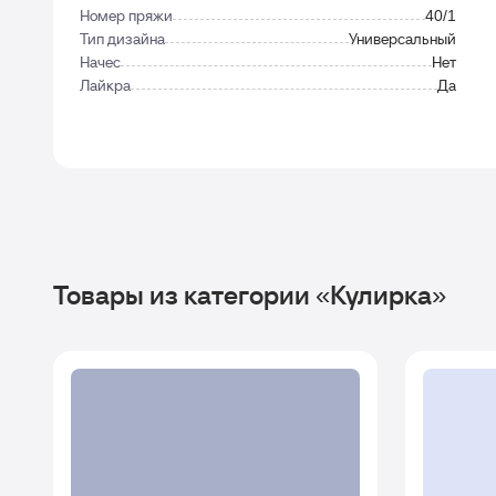
Номер пряжи
40/1
Тип дизайна
Универсальный
Начес
Нет
Лайкра
Да
Товары из категории «Кулирка»