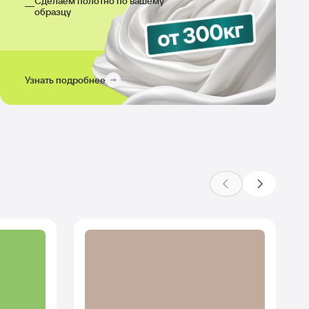
Сделаем полотно по вашему
образцу
Узнать подробнее