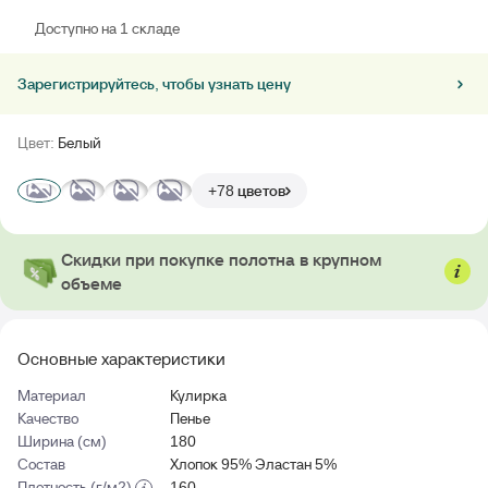
Доступно на 1 складе
Зарегистрируйтесь, чтобы узнать цену
Цвет:
Белый
+78 цветов
Скидки при покупке полотна в крупном
объеме
Основные характеристики
Материал
Кулирка
Качество
Пенье
Ширина (см)
180
Состав
Хлопок 95% Эластан 5%
Плотность (г/м2)
160