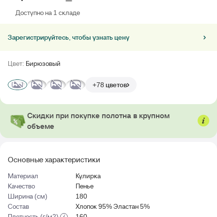
Доступно на 1 складе
Зарегистрируйтесь, чтобы узнать цену
Цвет:
Бирюзовый
+78 цветов
Скидки при покупке полотна в крупном
объеме
Основные характеристики
Материал
Кулирка
Качество
Пенье
Ширина (см)
180
Состав
Хлопок 95% Эластан 5%
Плотность (г/м2)
160