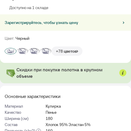
Доступно на 1 складе
Зарегистрируйтесь, чтобы узнать цену
Цвет:
Черный
+78 цветов
Скидки при покупке полотна в крупном
объеме
Основные характеристики
Материал
Кулирка
Качество
Пенье
Ширина (см)
180
Состав
Хлопок 95% Эластан 5%
Плотность (г/м2)
160