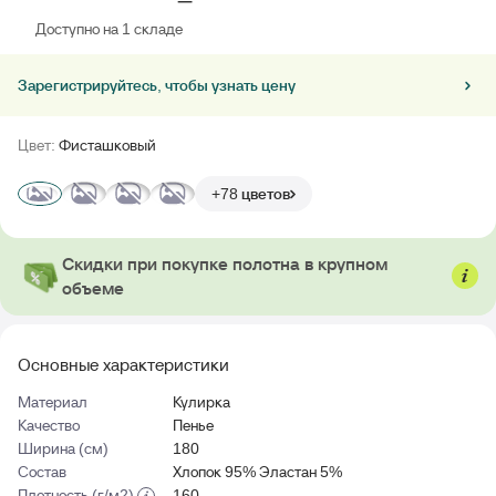
Доступно на 1 складе
Зарегистрируйтесь, чтобы узнать цену
Цвет:
Фисташковый
+78 цветов
Скидки при покупке полотна в крупном
объеме
Основные характеристики
Материал
Кулирка
Качество
Пенье
Ширина (см)
180
Состав
Хлопок 95% Эластан 5%
Плотность (г/м2)
160