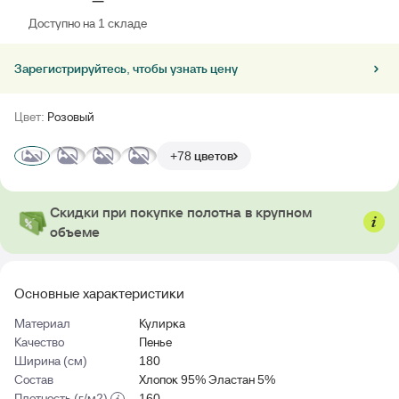
Доступно на 1 складе
Зарегистрируйтесь, чтобы узнать цену
Цвет:
Розовый
+78 цветов
Скидки при покупке полотна в крупном
объеме
Основные характеристики
Материал
Кулирка
Качество
Пенье
Ширина (см)
180
Состав
Хлопок 95% Эластан 5%
Плотность (г/м2)
160