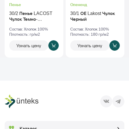
Пенье
Опененд
30/2 Пенье LACOST
30/1 ОЕ Lakost Чулок
Чулок Темно-
Черный
Синий_tcx-19-3921
Состав: Хлопок 100%
Состав: Хлопок 100%
Плотность: гр/м2
Плотность: 180 гр/м2
Узнать цену
Узнать цену
Каталог