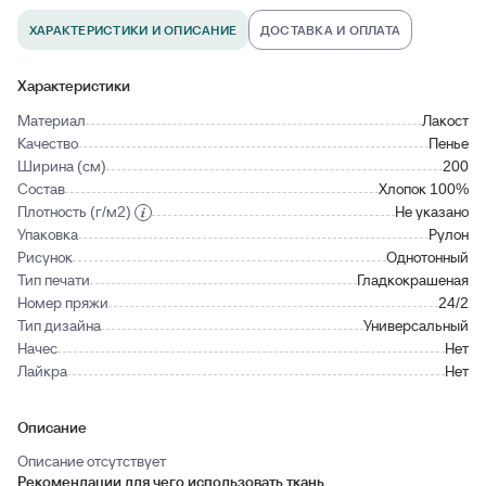
ХАРАКТЕРИСТИКИ И ОПИСАНИЕ
ДОСТАВКА И ОПЛАТА
Характеристики
Материал
Лакост
Качество
Пенье
Ширина (см)
200
Состав
Хлопок 100%
Плотность (г/м2)
Не указано
Упаковка
Рулон
Рисунок
Однотонный
Тип печати
Гладкокрашеная
Номер пряжи
24/2
Тип дизайна
Универсальный
Начес
Нет
Лайкра
Нет
Описание
Описание отсутствует
Рекомендации для чего использовать ткань