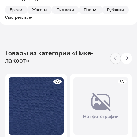
Брюки
Жакеты
Пиджаки
Платья
Рубашки
Смотреть все
Товары из категории «Пике-
лакост»